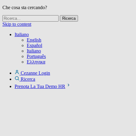
Che cosa sta cercando?
Skip to content
Italiano
English
Español
Italiano
Português
Ελληνικα
Cezanne Login
Ricerca
Prenota La Tua Demo HR