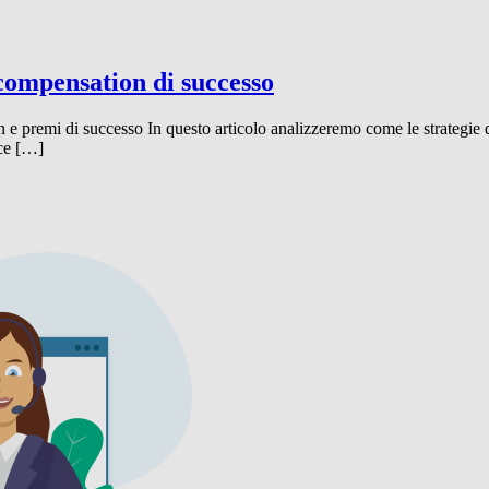
compensation di successo
 e premi di successo In questo articolo analizzeremo come le strategie 
sce […]