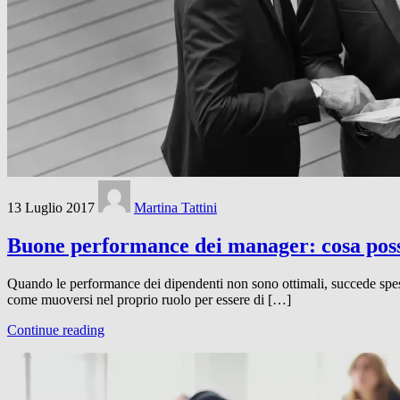
13 Luglio 2017
Martina Tattini
Buone performance dei manager: cosa pos
Quando le performance dei dipendenti non sono ottimali, succede spe
come muoversi nel proprio ruolo per essere di […]
Continue reading