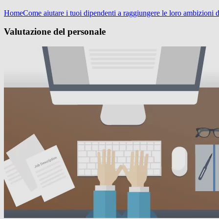
Home
Come aiutare i tuoi dipendenti a raggiungere le loro ambizioni d
Valutazione del personale