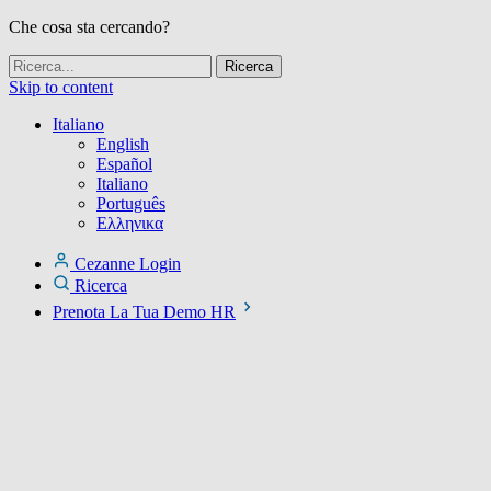
Che cosa sta cercando?
Skip to content
Italiano
English
Español
Italiano
Português
Ελληνικα
Cezanne Login
Ricerca
Prenota La Tua Demo HR