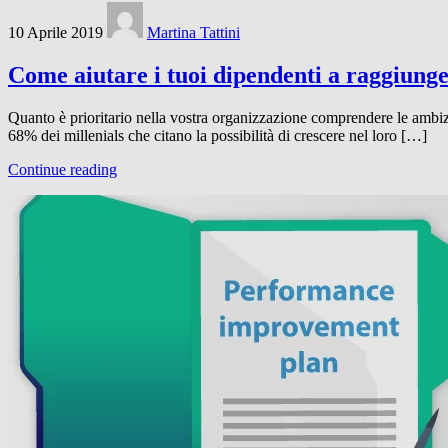
10 Aprile 2019
Martina Tattini
Come aiutare i tuoi dipendenti a raggiunge
Quanto è prioritario nella vostra organizzazione comprendere le ambizi
68% dei millenials che citano la possibilità di crescere nel loro […]
Continue reading