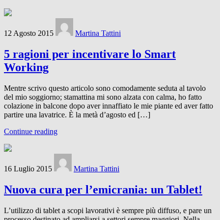
12 Agosto 2015
Martina Tattini
5 ragioni per incentivare lo Smart
Working
Mentre scrivo questo articolo sono comodamente seduta al tavolo
del mio soggiorno; stamattina mi sono alzata con calma, ho fatto
colazione in balcone dopo aver innaffiato le mie piante ed aver fatto
partire una lavatrice. È la metà d’agosto ed […]
Continue reading
16 Luglio 2015
Martina Tattini
Nuova cura per l’emicrania: un Tablet!
L’utilizzo di tablet a scopi lavorativi è sempre più diffuso, e pare un
processo destinato ad ampliarsi a settori sempre maggiori. Nella