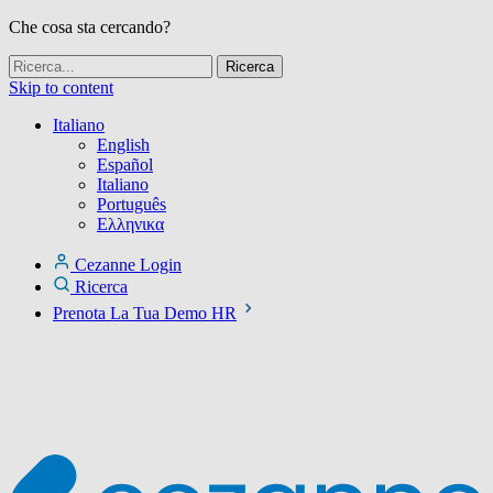
Che cosa sta cercando?
Skip to content
Italiano
English
Español
Italiano
Português
Ελληνικα
Cezanne Login
Ricerca
Prenota La Tua Demo HR