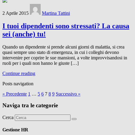
2 Aprile 2015
Martina Tattini
I tuoi dipendenti sono stressati? La causa
sei (anche) tu!
Quando un dipendente si prende alcuni giorni di malattia, si crea
quasi sempre uno stato di emergenza, in cui i colleghi devono
intervenire per coprire le sue mansioni, a volte improvvisandosi in
ruoli per i quali non hanno le giuste […]
Continue reading
Posts navigation
« Precedente
1
…
5
6
7
8
9
Successivo »
Naviga tra le categorie
Cerca
Gestione HR