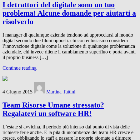
I detrattori del digitale sono un tuo
problema! Alcune domande per aiutarti a
risolverlo
I manager di qualunque azienda tendono ad approcciarsi al mondo
digital secondo due filoni opposti: chi con entusiasmo considera
l’innovazione digitale come la soluzione di qualunque problematica
aziendale, chi invece ritiene il cambiamento superfluo e porta avanti
il proprio business […]
Continue reading
4 Giugno 2015
Martina Tattini
Team Risorse Umane stressato?
Regalatevi un software HR!
L’estate si avvicina, il periodo più intenso dal punto di vista delle
richieste ferie anche. E la pila di incombenze del team HR cresce e
cresce, obbligando lo staff a passare le proprie giornate a dirimere