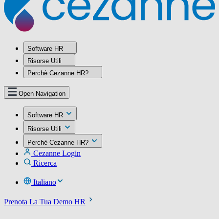
Software HR
Risorse Utili
Perchè Cezanne HR?
Open Navigation
Software HR
Risorse Utili
Perchè Cezanne HR?
Cezanne Login
Ricerca
Italiano
Prenota La Tua Demo HR