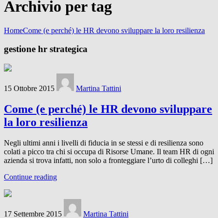
Archivio per tag
Home
Come (e perché) le HR devono sviluppare la loro resilienza
gestione hr strategica
15 Ottobre 2015
Martina Tattini
Come (e perché) le HR devono sviluppare
la loro resilienza
Negli ultimi anni i livelli di fiducia in se stessi e di resilienza sono
colati a picco tra chi si occupa di Risorse Umane. Il team HR di ogni
azienda si trova infatti, non solo a fronteggiare l’urto di colleghi […]
Continue reading
17 Settembre 2015
Martina Tattini