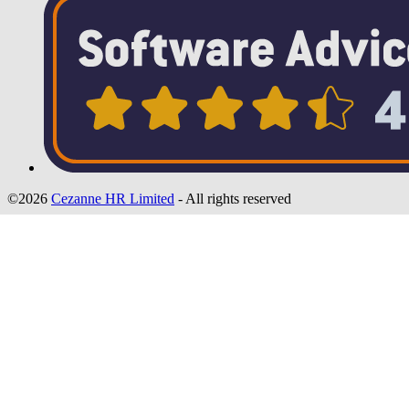
©2026
Cezanne HR Limited
- All rights reserved