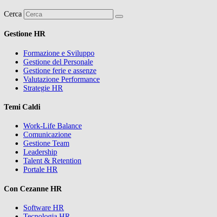
Cerca
Gestione HR
Formazione e Sviluppo
Gestione del Personale
Gestione ferie e assenze
Valutazione Performance
Strategie HR
Temi Caldi
Work-Life Balance
Comunicazione
Gestione Team
Leadership
Talent & Retention
Portale HR
Con Cezanne HR
Software HR
Tecnologia HR