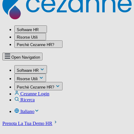
Software HR
Risorse Utili
Perchè Cezanne HR?
Open Navigation
Software HR
Risorse Utili
Perchè Cezanne HR?
Cezanne Login
Ricerca
Italiano
Prenota La Tua Demo HR