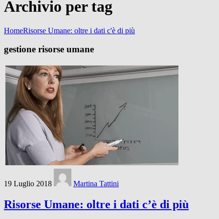
Archivio per tag
Home
Risorse Umane: oltre i dati c'è di più
gestione risorse umane
19 Luglio 2018
Martina Tattini
Risorse Umane: oltre i dati c’è di più