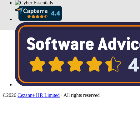
©2026
Cezanne HR Limited
- All rights reserved