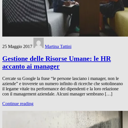
25 Maggio 2017
Martina Tattini
Gestione delle Risorse Umane: le HR
accanto ai manager
Cercate su Google la frase “le persone lasciano i manager, non le
aziende” e troverete un numero infinito di ricerche che sottolineano
il legame vitale tra performance dei dipendenti e la loro relazione
con il management aziendale. Alcuni manager sembrano […]
Continue reading