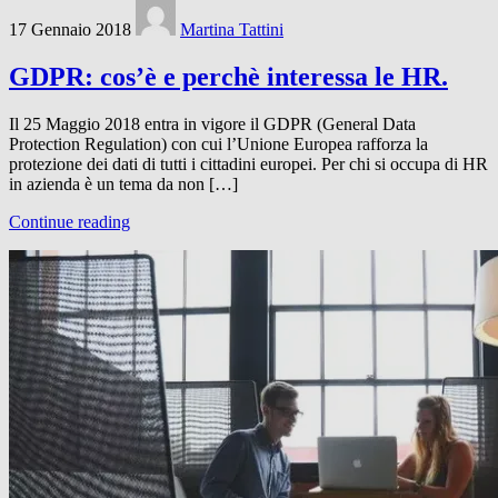
17 Gennaio 2018
Martina Tattini
GDPR: cos’è e perchè interessa le HR.
Il 25 Maggio 2018 entra in vigore il GDPR (General Data
Protection Regulation) con cui l’Unione Europea rafforza la
protezione dei dati di tutti i cittadini europei. Per chi si occupa di HR
in azienda è un tema da non […]
Continue reading