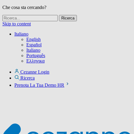
Che cosa sta cercando?
Skip to content
Italiano
English
Español
Italiano
Português
Ελληνικα
Cezanne Login
Ricerca
Prenota La Tua Demo HR