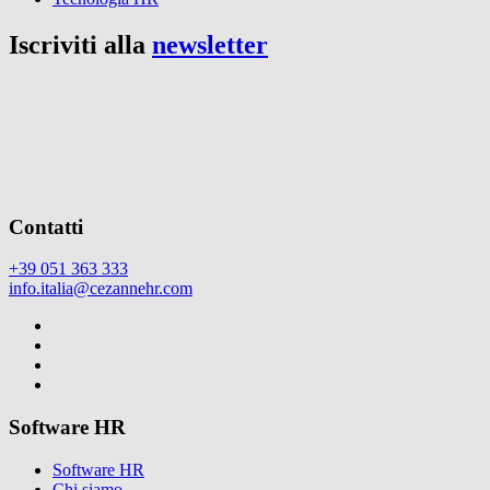
Iscriviti alla
newsletter
Contatti
+39 051 363 333
info.italia@cezannehr.com
Software HR
Software HR
Chi siamo