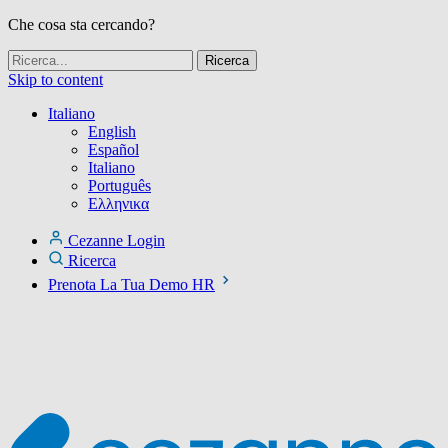
Che cosa sta cercando?
Skip to content
Italiano
English
Español
Italiano
Português
Ελληνικα
Cezanne Login
Ricerca
Prenota La Tua Demo HR