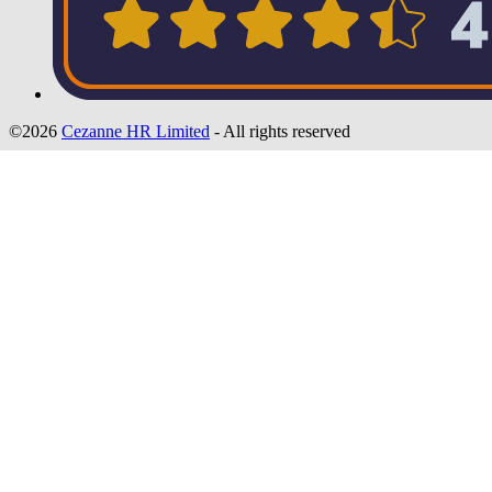
©2026
Cezanne HR Limited
- All rights reserved