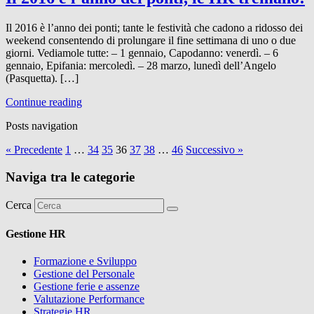
Il 2016 è l’anno dei ponti; tante le festività che cadono a ridosso dei
weekend consentendo di prolungare il fine settimana di uno o due
giorni. Vediamole tutte: – 1 gennaio, Capodanno: venerdì. – 6
gennaio, Epifania: mercoledì. – 28 marzo, lunedì dell’Angelo
(Pasquetta). […]
Continue reading
Posts navigation
« Precedente
1
…
34
35
36
37
38
…
46
Successivo »
Naviga tra le categorie
Cerca
Gestione HR
Formazione e Sviluppo
Gestione del Personale
Gestione ferie e assenze
Valutazione Performance
Strategie HR