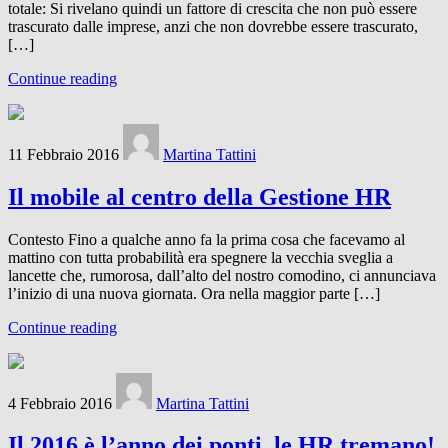
totale: Si rivelano quindi un fattore di crescita che non può essere
trascurato dalle imprese, anzi che non dovrebbe essere trascurato,
[…]
Continue reading
11 Febbraio 2016
Martina Tattini
Il mobile al centro della Gestione HR
Contesto Fino a qualche anno fa la prima cosa che facevamo al
mattino con tutta probabilità era spegnere la vecchia sveglia a
lancette che, rumorosa, dall’alto del nostro comodino, ci annunciava
l’inizio di una nuova giornata. Ora nella maggior parte […]
Continue reading
4 Febbraio 2016
Martina Tattini
Il 2016 è l’anno dei ponti, le HR tremano!