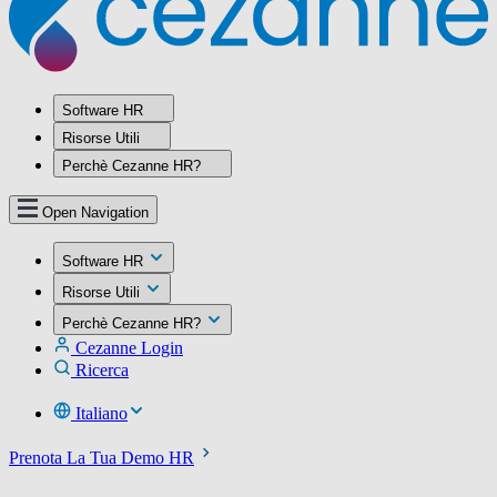
Software HR
Risorse Utili
Perchè Cezanne HR?
Open Navigation
Software HR
Risorse Utili
Perchè Cezanne HR?
Cezanne Login
Ricerca
Italiano
Prenota La Tua Demo HR