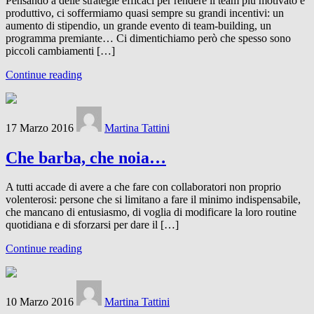
Pensando a delle strategie efficaci per rendere il team più motivato e
produttivo, ci soffermiamo quasi sempre su grandi incentivi: un
aumento di stipendio, un grande evento di team-building, un
programma premiante… Ci dimentichiamo però che spesso sono
piccoli cambiamenti […]
Continue reading
17 Marzo 2016
Martina Tattini
Che barba, che noia…
A tutti accade di avere a che fare con collaboratori non proprio
volenterosi: persone che si limitano a fare il minimo indispensabile,
che mancano di entusiasmo, di voglia di modificare la loro routine
quotidiana e di sforzarsi per dare il […]
Continue reading
10 Marzo 2016
Martina Tattini